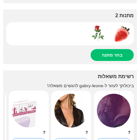
מתנות 2
בחר מתנה
רשימת משאלות
ביכולתך לעזור ל-
gabry-leone
להגשים משאלה!
?
?
?
?