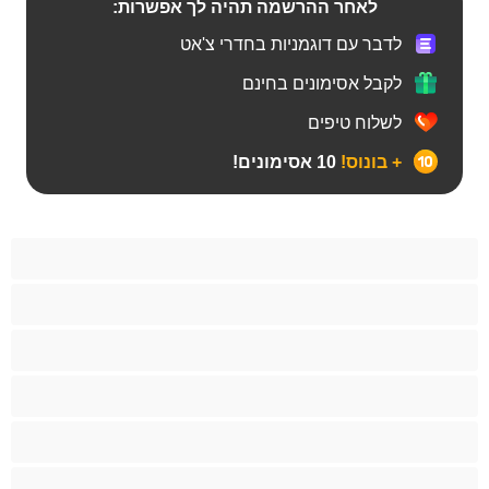
לאחר ההרשמה תהיה לך אפשרות:
לדבר עם דוגמניות בחדרי צ'אט
לקבל אסימונים בחינם
לשלוח טיפים
+ בונוס!
10 אסימונים!
BBW
אבוני
אנאלי
אסיתי
בהריון
בייב